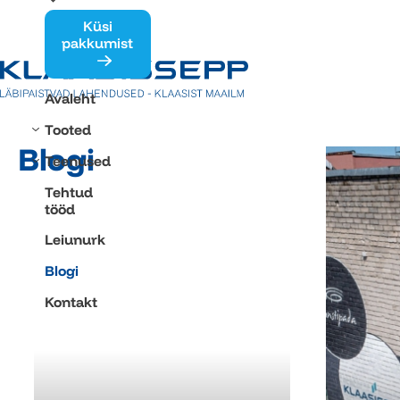
Küsi
pakkumist
Avaleht
Tooted
Blogi
Teenused
Tehtud
tööd
Leiunurk
Blogi
Kontakt