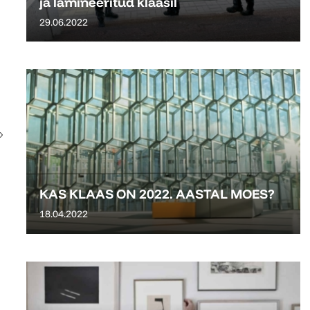
ja lamineeritud klaasil
29.06.2022
KAS KLAAS ON 2022. AASTAL MOES?
18.04.2022