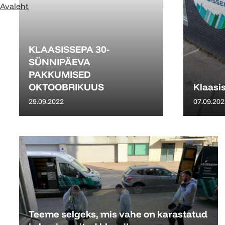
Avaleht
KLAASISSEPA 30-
SÜNNIPÄEVA
PAKKUMISED
OKTOOBRIKUUS
Klaasis
29.09.2022
07.09.202
Teeme selgeks, mis vahe on karastatud