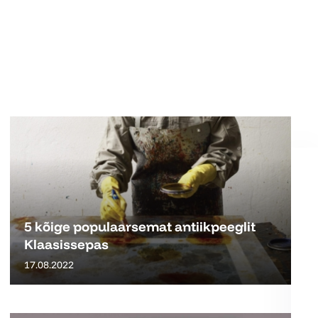
5 kõige populaarsemat antiikpeeglit
Klaasissepas
17.08.2022