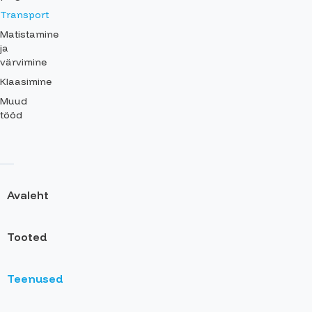
Transport
Matistamine
ja
värvimine
Klaasimine
Muud
tööd
Avaleht
Tooted
Teenused