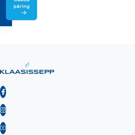
päring