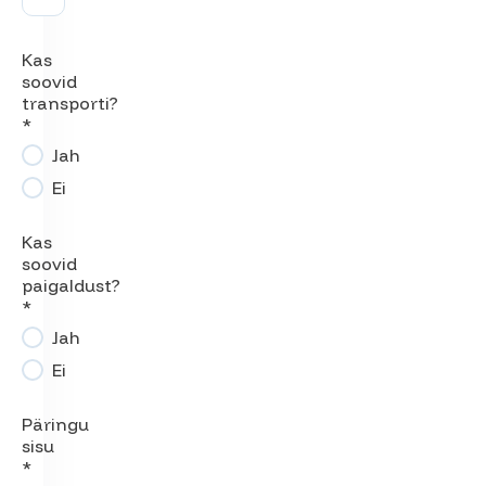
Kas
soovid
transporti?
*
Jah
Ei
Kas
soovid
paigaldust?
*
Jah
Ei
Päringu
sisu
*