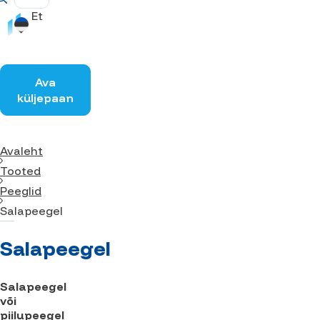
Et
Ava
küljepaan
Avaleht
Tooted
Peeglid
Salapeegel
Salapeegel
Salapeegel
või
piilupeegel