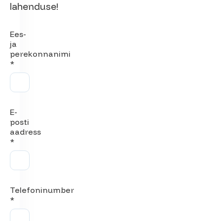
lahenduse!
Ees-
ja
perekonnanimi
*
E-
posti
aadress
*
Telefoninumber
*