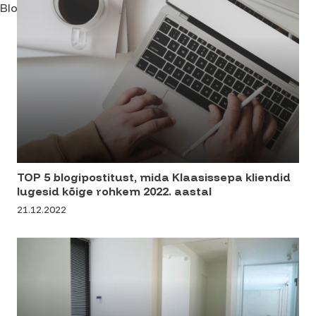
Blogi
TOP 5 blogipostitust, mida Klaasissepa kliendid
lugesid kõige rohkem 2022. aastal
21.12.2022