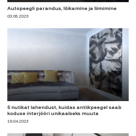
Autopeegli parandus, lõikamine ja liimimine
03.05.2023
5 nutikat lahendust, kuidas antiikpeegel saab
koduse interjööri unikaalseks muuta
19.04.2023