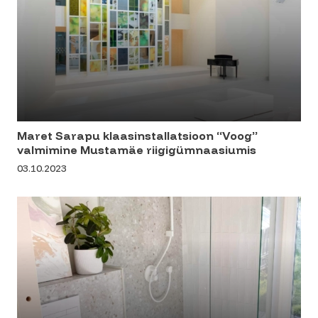
Maret Sarapu klaasinstallatsioon “Voog”
valmimine Mustamäe riigigümnaasiumis
03.10.2023