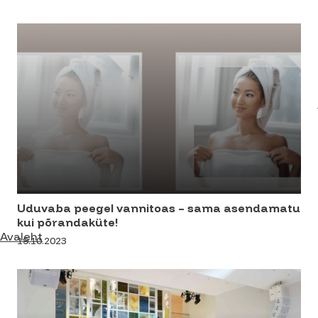
Uduvaba peegel vannitoas – sama asendamatu
kui põrandaküte!
Avaleht
19.10.2023