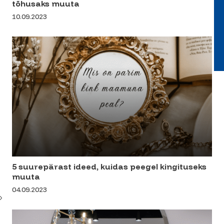
tõhusaks muuta
10.09.2023
5 suurepärast ideed, kuidas peegel kingituseks
muuta
04.09.2023