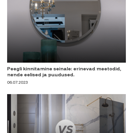
Peegli kinnitamine seinale: erinevad meetodid,
nende eelised ja puudused.
06.07.2023