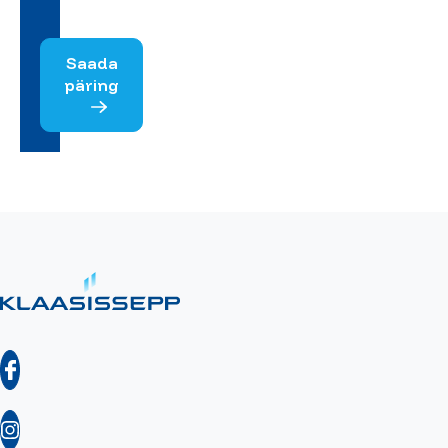
Saada
päring