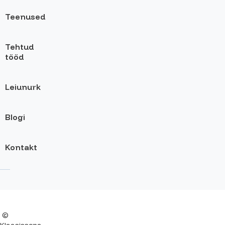
Teenused
Tehtud
tööd
Leiunurk
Blogi
Kontakt
©
Klaasissepa