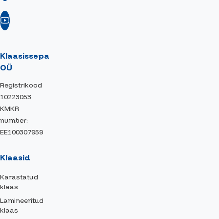
Klaasissepa
OÜ
Registrikood
10223053
KMKR
number:
EE100307959
Klaasid
Karastatud
klaas
Lamineeritud
klaas