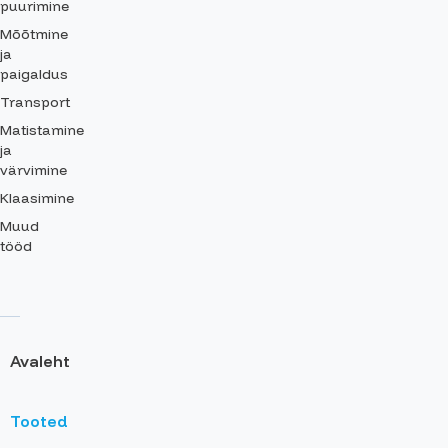
puurimine
Mõõtmine
ja
paigaldus
Transport
Matistamine
ja
värvimine
Klaasimine
Muud
tööd
Avaleht
Tooted