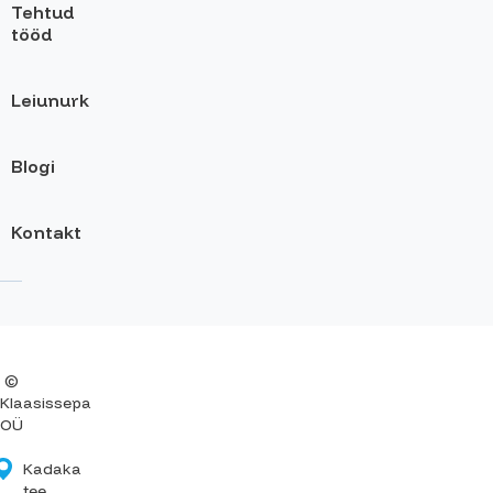
Tehtud
tööd
Leiunurk
Blogi
Kontakt
©
Klaasissepa
OÜ
Kadaka
tee