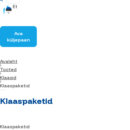
Et
Ava
küljepaan
Avaleht
Tooted
Klaasid
Klaaspaketid
Klaaspaketid
Klaaspaketid