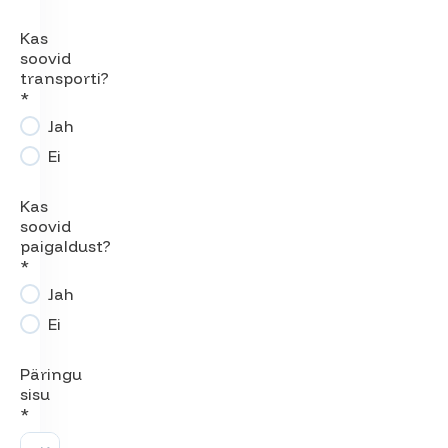
Kas
soovid
transporti?
*
Jah
Ei
Kas
soovid
paigaldust?
*
Jah
Ei
Päringu
sisu
*