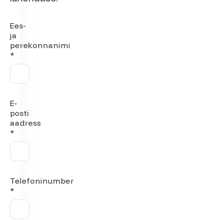
Ees-
ja
perekonnanimi
*
E-
posti
aadress
*
Telefoninumber
*