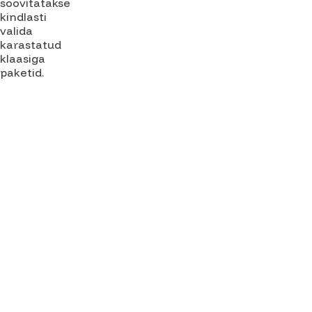
soovitatakse
kindlasti
valida
karastatud
klaasiga
paketid.