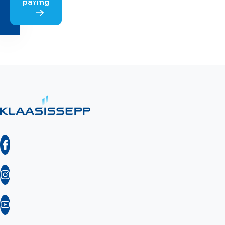
päring