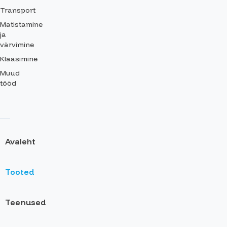
Transport
Matistamine
ja
värvimine
Klaasimine
Muud
tööd
Avaleht
Tooted
Teenused